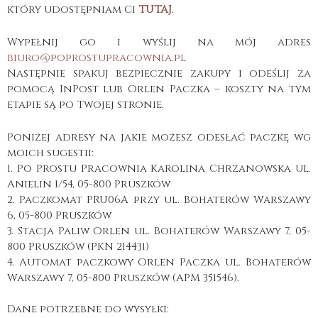
który udostępniam Ci
TUTAJ
.
Wypełnij go i wyślij na mój adres
biuro@poprostupracownia.pl
Następnie spakuj bezpiecznie zakupy i odeślij za
pomocą InPost lub Orlen Paczka – koszty na tym
etapie są po Twojej stronie.
Poniżej adresy na jakie możesz odesłać paczkę wg
moich sugestii:
1. Po Prostu Pracownia Karolina Chrzanowska ul.
Anielin 1/54, 05-800 Pruszków
2. Paczkomat PRU06A przy ul. Bohaterów Warszawy
6, 05-800 Pruszków
3. Stacja Paliw Orlen ul. Bohaterów Warszawy 7, 05-
800 Pruszków (PKN 214431)
4. Automat paczkowy Orlen Paczka ul. Bohaterów
Warszawy 7, 05-800 Pruszków (APM 351546).
Dane potrzebne do wysyłki: