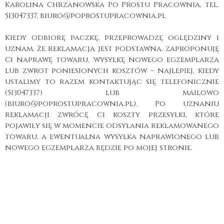
Karolina Chrzanowska Po Prostu Pracownia, tel.
513047337, biuro@poprostupracownia.pl
Kiedy odbiorę paczkę, przeprowadzę oględziny i
uznam, że reklamacja jest podstawna, zaproponuję
Ci naprawę towaru, wysyłkę nowego egzemplarza
lub zwrot poniesionych kosztów – najlepiej, kiedy
ustalimy to razem kontaktując się telefonicznie
(513047337) lub mailowo
(biuro@poprostupracownia.pl). Po uznaniu
reklamacji zwrócę Ci koszty przesyłki, które
pojawiły się w momencie odsyłania reklamowanego
towaru, a ewentualna wysyłka naprawionego lub
nowego egzemplarza będzie po mojej stronie.