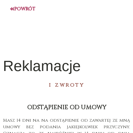
Przejdź
POWRÓT
do
treści
Reklamacje
i zwroty
ODSTĄPIENIE OD UMOWY
Masz 14 dni na na odstąpienie od zawartej ze mną
umowy bez podania jakiejkolwiek przyczyny.