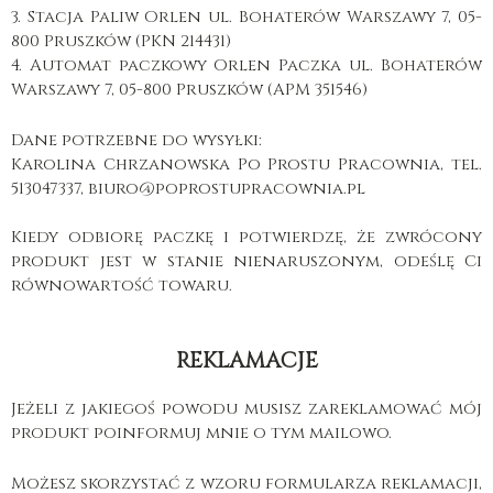
3. Stacja Paliw Orlen ul. Bohaterów Warszawy 7, 05-
800 Pruszków (PKN 214431)
4. Automat paczkowy Orlen Paczka ul. Bohaterów
Warszawy 7, 05-800 Pruszków (APM 351546)
Dane potrzebne do wysyłki:
Karolina Chrzanowska Po Prostu Pracownia, tel.
513047337, biuro@poprostupracownia.pl
Kiedy odbiorę paczkę i potwierdzę, że zwrócony
produkt jest w stanie nienaruszonym, odeślę Ci
równowartość towaru.
REKLAMACJE
Jeżeli z jakiegoś powodu musisz zareklamować mój
produkt poinformuj mnie o tym mailowo.
Możesz skorzystać z wzoru formularza reklamacji,