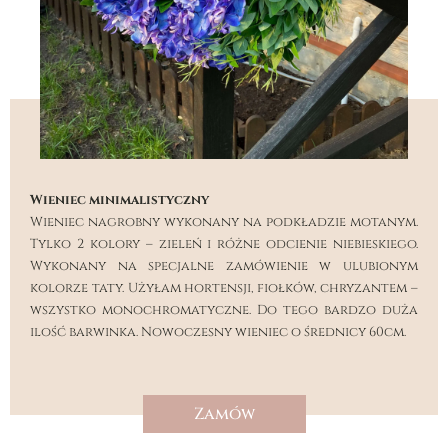
Wieniec minimalistyczny
Wieniec nagrobny wykonany na podkładzie motanym.
Tylko 2 kolory – zieleń i różne odcienie niebieskiego.
Wykonany na specjalne zamówienie w ulubionym
kolorze taty. Użyłam hortensji, fiołków, chryzantem –
wszystko monochromatyczne. Do tego bardzo duża
ilość barwinka. Nowoczesny wieniec o średnicy 60cm.
Zamów