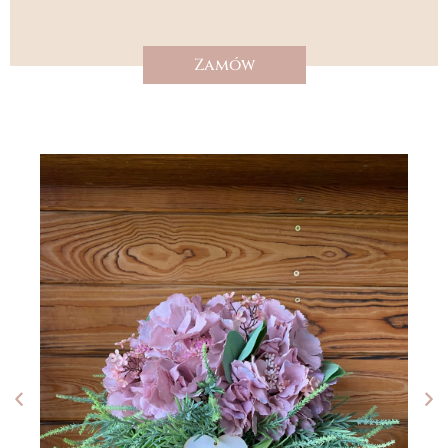
Zamów