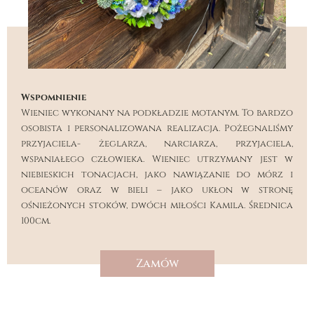
Wspomnienie
Wieniec wykonany na podkładzie motanym. To bardzo
osobista i personalizowana realizacja. Pożegnaliśmy
przyjaciela- żeglarza, narciarza, przyjaciela,
wspaniałego człowieka. Wieniec utrzymany jest w
niebieskich tonacjach, jako nawiązanie do mórz i
oceanów oraz w bieli – jako ukłon w stronę
ośnieżonych stoków, dwóch miłości Kamila. Średnica
100cm.
Zamów