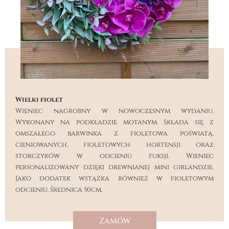
Wielki fiolet
Wieniec nagrobny w nowoczesnym wydaniu.
Wykonany na podkładzie motanym. Składa się z
omszałego barwinka z fioletowa poświatą,
cieniowanych, fioletowych hortensji oraz
storczyków w odcieniu fuksji. Wieniec
personalizowany dzięki drewnianej mini girlandzie.
Jako dodatek wstążka również w fioletowym
odcieniu. Średnica 50cm.
Zamów