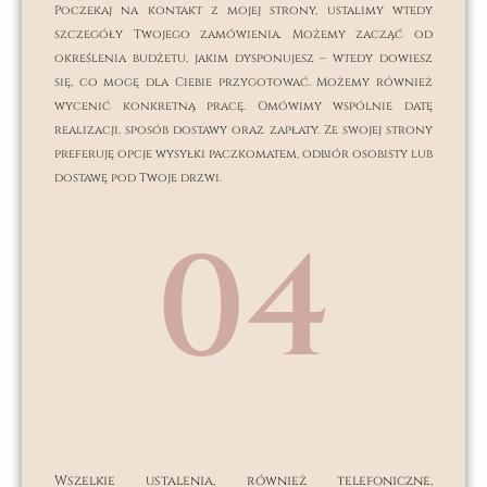
Poczekaj na kontakt z mojej strony, ustalimy wtedy
szczegóły Twojego zamówienia. Możemy zacząć od
określenia budżetu, jakim dysponujesz – wtedy dowiesz
się, co mogę dla Ciebie przygotować. Możemy również
wycenić konkretną pracę. Omówimy wspólnie datę
realizacji, sposób dostawy oraz zapłaty. Ze swojej strony
preferuję opcje wysyłki paczkomatem, odbiór osobisty lub
dostawę pod Twoje drzwi.
04
Wszelkie ustalenia, również telefoniczne,