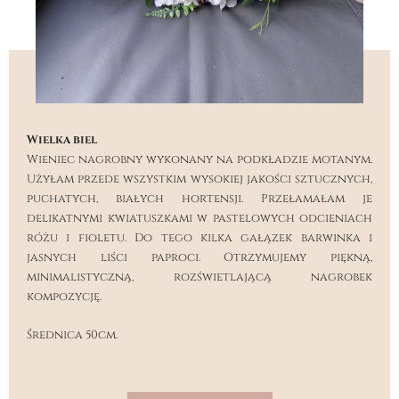
Wielka biel
Wieniec nagrobny wykonany na podkładzie motanym.
Użyłam przede wszystkim wysokiej jakości sztucznych,
puchatych, białych hortensji. Przełamałam je
delikatnymi kwiatuszkami w pastelowych odcieniach
różu i fioletu. Do tego kilka gałązek barwinka i
jasnych liści paproci. Otrzymujemy piękną,
minimalistyczną, rozświetlającą nagrobek
kompozycję.
Średnica 50cm.