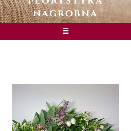
Florystyka
nagrobna
Menu