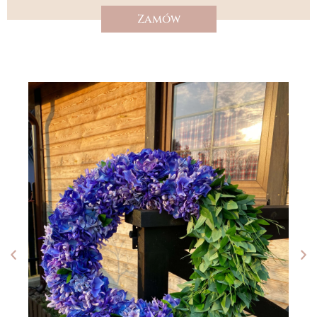
Zamów