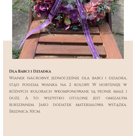
Dla Babci i Dziadka
Wianek nagrobny, jednocześnie dla babci i dziadka,
stąd podział wianka na 2 kolory. W hortensje w
różnych kolorach wkomponowane są peonie małe i
duże. A to wszystko otulone jest omszałym
bukszpanem. Jako dodatek materiałowa wstążka.
Średnica 30cm.