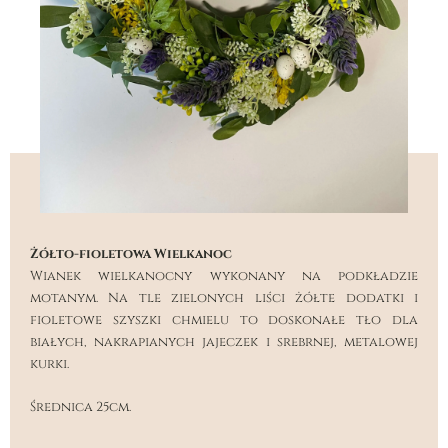
Żółto-fioletowa Wielkanoc
Wianek wielkanocny wykonany na podkładzie
motanym. Na tle zielonych liści żółte dodatki i
fioletowe szyszki chmielu to doskonałe tło dla
białych, nakrapianych jajeczek i srebrnej, metalowej
kurki.
Średnica 25cm.