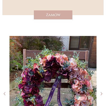
Zamów