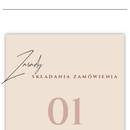
Zasady
składania zamówienia
01