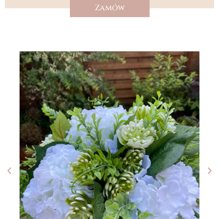
Zamów