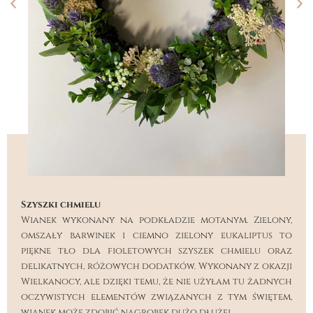
Szyszki chmielu
Wianek wykonany na podkładzie motanym. Zielony,
omszały barwinek i ciemno zielony eukaliptus to
piękne tło dla fioletowych szyszek chmielu oraz
delikatnych, różowych dodatków. Wykonany z okazji
Wielkanocy, ale dzięki temu, że nie użyłam tu żadnych
oczywistych elementów związanych z tym świętem,
wianek może zdobić nagrobek dużo dłużej.