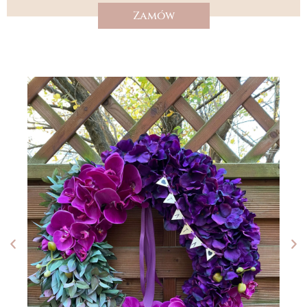
Zamów