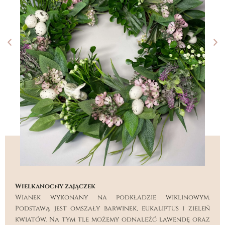
Wielkanocny zajączek
Wianek wykonany na podkładzie wiklinowym.
Podstawą jest omszały barwinek, eukaliptus i zieleń
kwiatów. Na tym tle możemy odnaleźć lawendę oraz